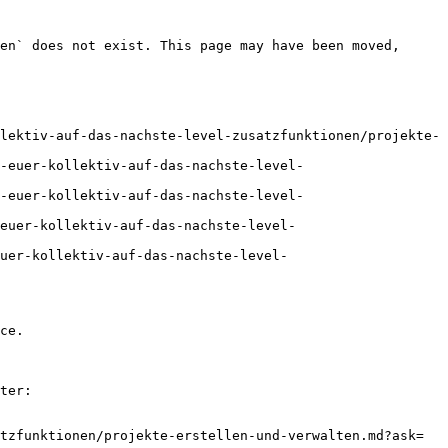
en` does not exist. This page may have been moved, 
lektiv-auf-das-nachste-level-zusatzfunktionen/projekte-
-euer-kollektiv-auf-das-nachste-level-
-euer-kollektiv-auf-das-nachste-level-
euer-kollektiv-auf-das-nachste-level-
euer-kollektiv-auf-das-nachste-level-
ce.

ter:

tzfunktionen/projekte-erstellen-und-verwalten.md?ask=