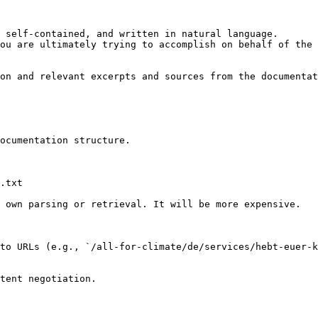
 self-contained, and written in natural language.

ou are ultimately trying to accomplish on behalf of the 
on and relevant excerpts and sources from the documentat
ocumentation structure.

.txt

 own parsing or retrieval. It will be more expensive.

to URLs (e.g., `/all-for-climate/de/services/hebt-euer-k