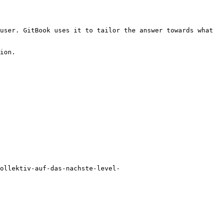
user. GitBook uses it to tailor the answer towards what 
ion.

ollektiv-auf-das-nachste-level-