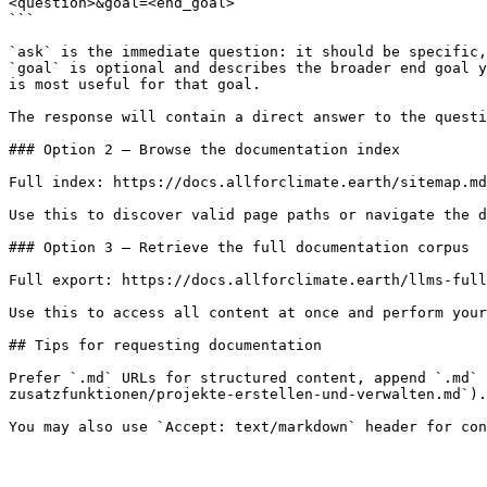
<question>&goal=<end_goal>

```

`ask` is the immediate question: it should be specific,
`goal` is optional and describes the broader end goal y
is most useful for that goal.

The response will contain a direct answer to the questi
### Option 2 — Browse the documentation index

Full index: https://docs.allforclimate.earth/sitemap.md

Use this to discover valid page paths or navigate the d
### Option 3 — Retrieve the full documentation corpus

Full export: https://docs.allforclimate.earth/llms-full
Use this to access all content at once and perform your
## Tips for requesting documentation

Prefer `.md` URLs for structured content, append `.md` 
zusatzfunktionen/projekte-erstellen-und-verwalten.md`).
