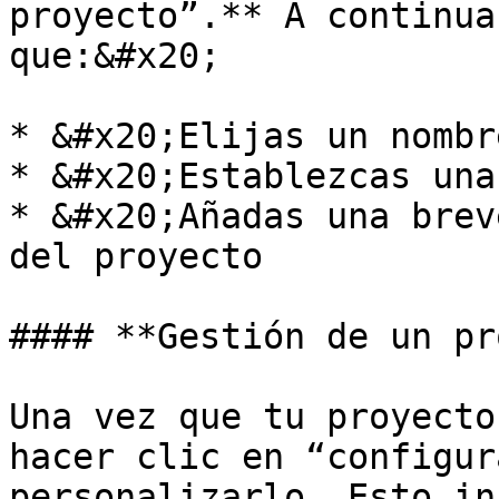
proyecto”.** A continua
que:&#x20;

* &#x20;Elijas un nombr
* &#x20;Establezcas una
* &#x20;Añadas una brev
del proyecto

#### **Gestión de un pr
Una vez que tu proyecto
hacer clic en “configur
personalizarlo. Esto in