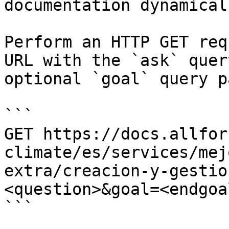
documentation dynamical
Perform an HTTP GET req
URL with the `ask` quer
optional `goal` query p
```

GET https://docs.allfor
climate/es/services/mej
extra/creacion-y-gestio
<question>&goal=<endgoal
```
