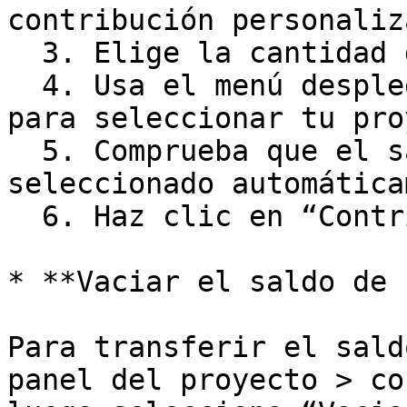
contribución personaliza
  3. Elige la cantidad deseada

  4. Usa el menú desplegable “Contribuir como…” 
para seleccionar tu pro
  5. Comprueba que el saldo de tu proyecto se haya 
seleccionado automática
  6. Haz clic en “Contribuir”

* **Vaciar el saldo de 
Para transferir el sald
panel del proyecto > co