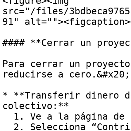
<figure><img 
src="/files/3bdbeca9765
91" alt=""><figcaption>
#### **Cerrar un proyect
Para cerrar un proyecto
reducirse a cero.&#x20;

* **Transferir dinero d
colectivo:**

  1. Ve a la página de tu colectivo

  2. Selecciona “Contribuir” en tu nivel de 