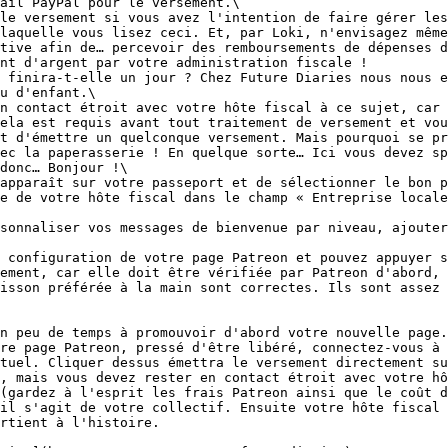
ail PayPal pour le versement.\

laquelle vous lisez ceci. Et, par Loki, n'envisagez même
tive afin de… percevoir des remboursements de dépenses d
nt d'argent par votre administration fiscale !

u d'enfant.\

ela est requis avant tout traitement de versement et vou
t d'émettre un quelconque versement. Mais pourquoi se pr
ec la paperasserie ! En quelque sorte… Ici vous devez sp
donc… Bonjour !\

e de votre hôte fiscal dans le champ « Entreprise locale
sonnaliser vos messages de bienvenue par niveau, ajouter
ement, car elle doit être vérifiée par Patreon d'abord, 
isson préférée à la main sont correctes. Ils sont assez 
tuel. Cliquer dessus émettra le versement directement su
(gardez à l'esprit les frais Patreon ainsi que le coût d
il s'agit de votre collectif. Ensuite votre hôte fiscal 
rtient à l'histoire.
