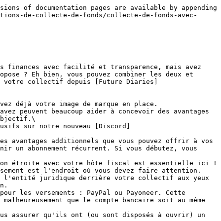
sions of documentation pages are available by appending 
tions-de-collecte-de-fonds/collecte-de-fonds-avec-
s finances avec facilité et transparence, mais avez 
opose ? Eh bien, vous pouvez combiner les deux et 
 votre collectif depuis [Future Diaries]
vez déjà votre image de marque en place.

avez peuvent beaucoup aider à concevoir des avantages 
bjectif.\

es avantages additionnels que vous pouvez offrir à vos 
nir un abonnement récurrent. Si vous débutez, vous 
on étroite avec votre hôte fiscal est essentielle ici ! 
sement est l'endroit où vous devez faire attention.

n.

 malheureusement que le compte bancaire soit au même 