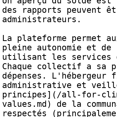
Un aperçu du solde est 
des rapports peuvent êt
administrateurs.

La plateforme permet au
pleine autonomie et de 
utilisant les services 
Chaque collectif a sa p
dépenses. L'hébergeur f
administrative et veill
principes](/all-for-cli
values.md) de la commun
respectés (principaleme