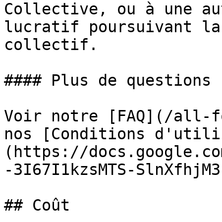
Collective, ou à une au
lucratif poursuivant la
collectif.

#### Plus de questions 
Voir notre [FAQ](/all-f
nos [Conditions d'utili
(https://docs.google.co
-3I67I1kzsMTS-SlnXfhjM3
## Coût
