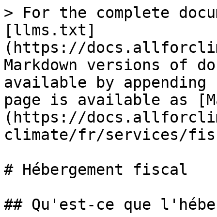
> For the complete docu
[llms.txt]
(https://docs.allforcli
Markdown versions of do
available by appending 
page is available as [M
(https://docs.allforcli
climate/fr/services/fis
# Hébergement fiscal

## Qu'est-ce que l'hébe