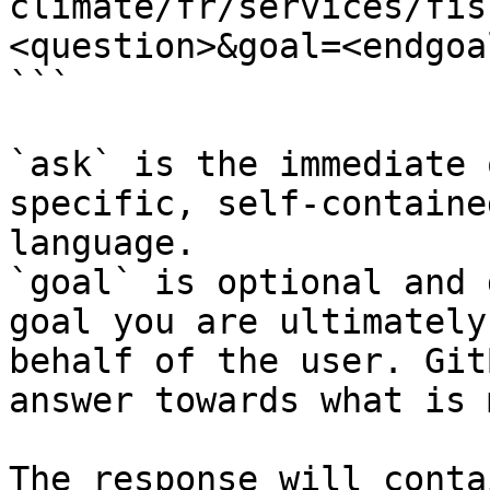
climate/fr/services/fis
<question>&goal=<endgoal
```

`ask` is the immediate 
specific, self-containe
language.

`goal` is optional and 
goal you are ultimately
behalf of the user. Git
answer towards what is 
The response will conta