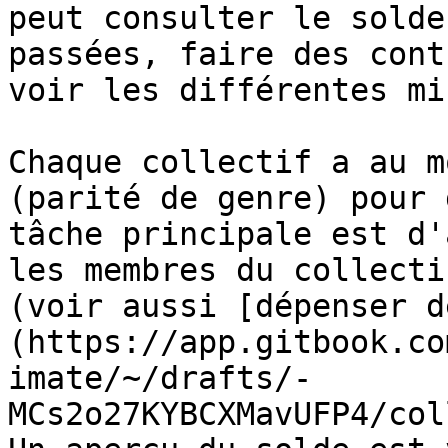
peut consulter le solde
passées, faire des cont
voir les différentes mi
Chaque collectif a au m
(parité de genre) pour 
tâche principale est d'
les membres du collecti
(voir aussi [dépenser d
(https://app.gitbook.co
imate/~/drafts/-
MCs2o27KYBCXMavUFP4/col