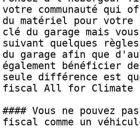
votre communauté qui of
du matériel pour votre 
clé du garage mais vous
suivant quelques règles
du garage afin que d'au
également bénéficier de
seule différence est qu
fiscal All for Climate 
#### Vous ne pouvez pas
fiscal comme un véhicul