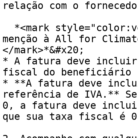
relação com o fornecedor
  *<mark style="color:vermelho;">**Não pode haver 
menção à All for Climat
</mark>*&#x20;

* A fatura deve incluir
fiscal do beneficiário

* **A fatura deve inclu
referência de IVA.** Se
0, a fatura deve inclui
que sua taxa fiscal é 0?