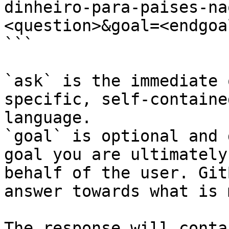
dinheiro-para-paises-na
<question>&goal=<endgoal
```

`ask` is the immediate 
specific, self-containe
language.

`goal` is optional and 
goal you are ultimately
behalf of the user. Git
answer towards what is 
The response will conta