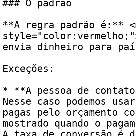
### O padrão

**A regra padrão é:** <m
style="color:vermelho;"
envia dinheiro para paí
Exceções:

* **A pessoa de contato
Nesse caso podemos usar
pagas pelo orçamento co
mostrado quando o pagam
A taxa de conversão é d