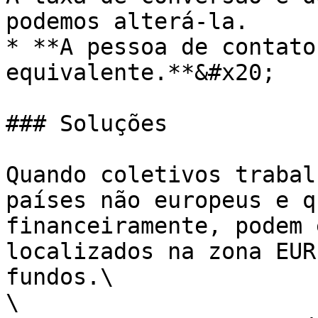
podemos alterá-la.

* **A pessoa de contato
equivalente.**&#x20;

### Soluções

Quando coletivos trabal
países não europeus e q
financeiramente, podem 
localizados na zona EUR
fundos.\

\
