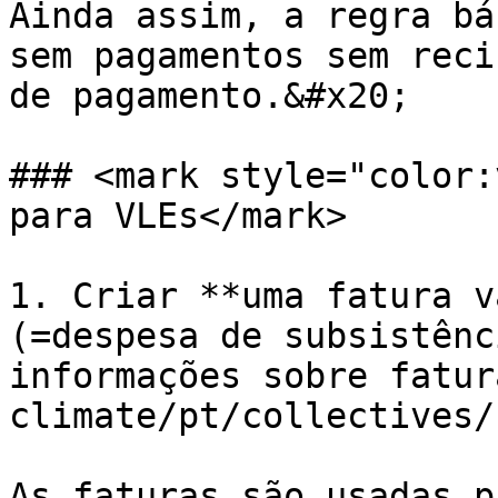
Ainda assim, a regra bá
sem pagamentos sem reci
de pagamento.&#x20;

### <mark style="color:
para VLEs</mark>

1. Criar **uma fatura v
(=despesa de subsistênc
informações sobre fatur
climate/pt/collectives/
As faturas são usadas p